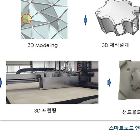
스마트노드 앤