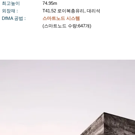
​최고높이
74.95m
​외장재 :
T41.52 로이복층유리, 대리석
DfMA 공법 :
스마트노드 시스템
(스마트노드 수량:647개)