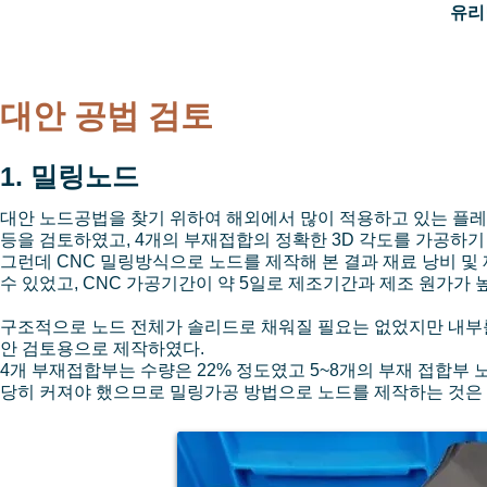
유리
대안 공법 검토
1. 밀링노드
대안 노드공법을 찾기 위하여 해외에서 많이 적용하고 있는 플레
등을 검토하였고, 4개의 부재접합의 정확한 3D 각도를 가공하기
그런데 CNC 밀링방식으로 노드를 제작해 본 결과 재료 낭비 및 제
수 있었고, CNC 가공기간이 약 5일로 제조기간과 제조 원가가
구조적으로 노드 전체가 솔리드로 채워질 필요는 없었지만 내부
안 검토용으로 제작하였다.
4개 부재접합부는 수량은 22% 정도였고 5~8개의 부재 접합부
당히 커져야 했으므로 밀링가공 방법으로 노드를 제작하는 것은 