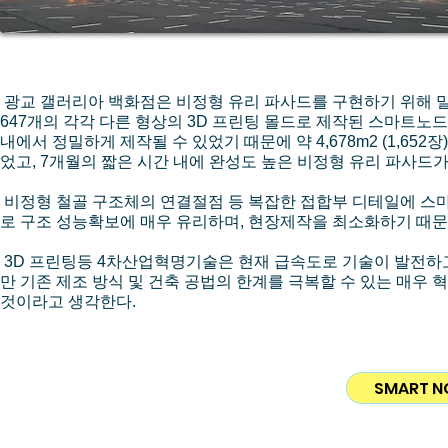
광교 갤러리아 백화점은 비정형 유리 파사드를 구현하기 위해 밀
647개의 각각 다른 형상의 3D 프린팅 몰드로 제작된 스마트노드
내에서 정밀하게 제작될 수 있었기 때문에 약 4,678m2 (1,65
었고, 7개월의 짧은 시간 내에 완성도 높은 비정형 유리 파사드
비정형 철골 구조체의 연결절점 등 복잡한 접합부 디테일에 스
로 구조 성능확보에 매우 유리하며, 현장제작을 최소화하기 때문
3D 프린팅등 4차산업혁명기술은 현재 급속도로 기술이 발전하
만 기존 제조 방식 및 건축 공법의 한계를 극복할 수 있는 매우
것이라고 생각한다.
SMART NO