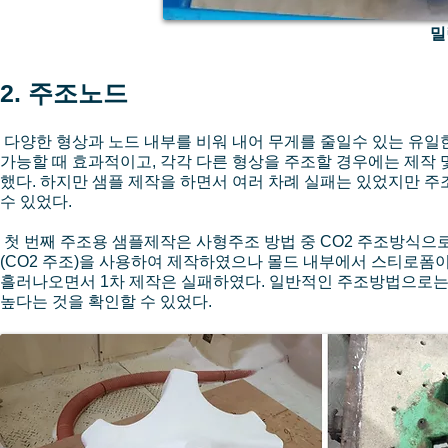
밀
2. 주조노드
다양한 형상과 노드 내부를 비워 내어 무게를 줄일수 있는 유일한
가능할 때 효과적이고, 각각 다른 형상을 주조할 경우에는 제작
했다. 하지만 샘플 제작을 하면서 여러 차례 실패는 있었지만
수 있었다.
첫 번째 주조용 샘플제작은 사형주조 방법 중 CO2 주조방식으로
(CO2 주조)을 사용하여 제작하였으나 몰드 내부에서 스티로폼
흘러나오면서 1차 제작은 실패하였다. 일반적인 주조방법으로는
높다는 것을 확인할 수 있었다.