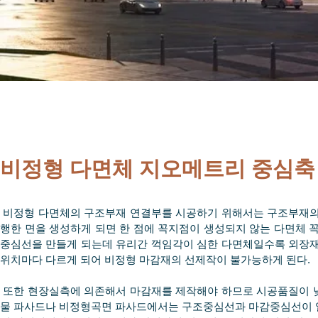
비정형 다면체 지오메트리 중심축
비정형 다면체의 구조부재 연결부를 시공하기 위해서는 구조부재의 
행한 면을 생성하게 되면 한 점에 꼭지점이 생성되지 않는 다면체 
중심선을 만들게 되는데 유리간 꺽임각이 심한 다면체일수록 외장재
위치마다 다르게 되어 비정형 마감재의 선제작이 불가능하게 된다.
또한 현장실측에 의존해서 마감재를 제작해야 하므로 시공품질이 낮
물 파사드나 비정형곡면 파사드에서는 구조중심선과 마감중심선이 일