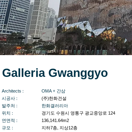
Galleria Gwanggyo
Architects :
OMA + 간삼
시공사 :
(주)한화건설
발주처 :
​한화갤러리아
위치 :
​경기도 수원시 영통구 광교중앙로 124
연면적 :
136,141.64m2
규모 :
지하7층, 지상12층