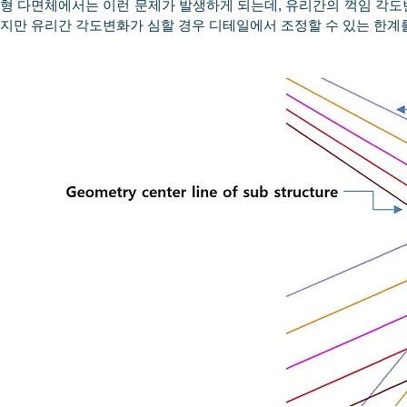
형 다면체에서는 이런 문제가 발생하게 되는데, 유리간의 꺽임 각도
지만 유리간 각도변화가 심할 경우 디테일에서 조정할 수 있는 한계